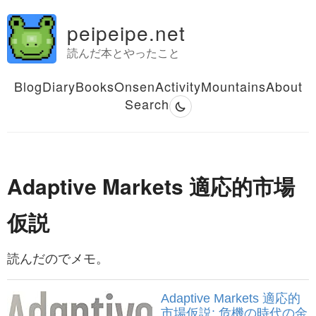
peipeipe.net
読んだ本とやったこと
Blog
Diary
Books
Onsen
Activity
Mountains
About
Search
Adaptive Markets 適応的市場
仮説
読んだのでメモ。
Adaptive Markets 適応的
市場仮説: 危機の時代の金