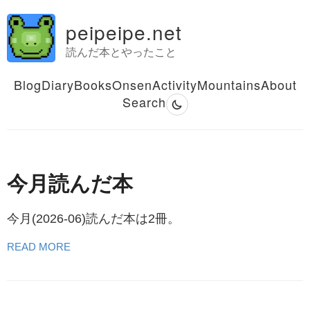
peipeipe.net
読んだ本とやったこと
Blog
Diary
Books
Onsen
Activity
Mountains
About
Search
今月読んだ本
今月(2026-06)読んだ本は2冊。
READ MORE