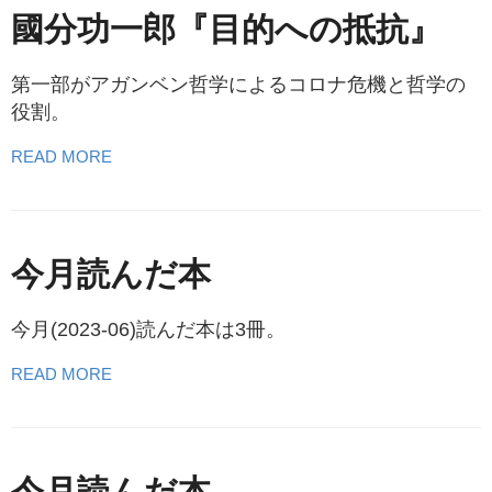
國分功一郎『目的への抵抗』
第一部がアガンベン哲学によるコロナ危機と哲学の
役割。
READ MORE
今月読んだ本
今月(2023-06)読んだ本は3冊。
READ MORE
今月読んだ本