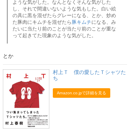
ような気がした。なんとなくそんな気がした
し、それで間違いないような気もした。白い絵
の具に黒を混ぜたらグレーになる、とか、炒め
た豚肉にキムチを混ぜたら
豚キムチ
になる、み
たいに当たり前のことが当たり前のことが重な
って起きてた現象のような気がした。
とか
村上Ｔ 僕の愛したＴシャツた
ち
Amazon.co.jpで詳細を見る