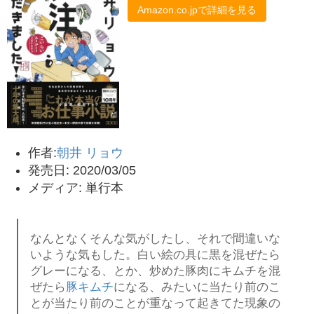
Amazon.co.jpで詳細を見る
作者:
朝井 リョウ
発売日: 2020/03/05
メディア: 単行本
なんとなくそんな気がしたし、それで間違いな
いような気もした。白い絵の具に黒を混ぜたら
グレーになる、とか、炒めた豚肉にキムチを混
ぜたら
豚キムチ
になる、みたいに当たり前のこ
とが当たり前のことが重なって起きてた現象の