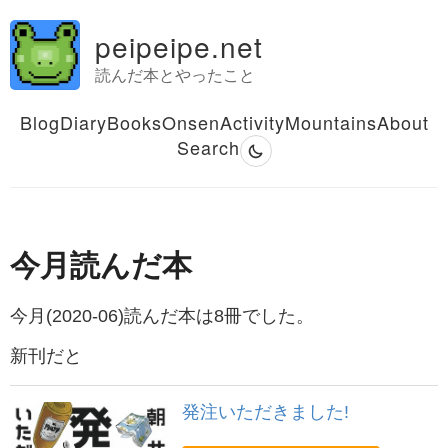
peipeipe.net
読んだ本とやったこと
Blog
Diary
Books
Onsen
Activity
Mountains
About
Search
今月読んだ本
今月(2020-06)読んだ本は8冊でした。
新刊だと
発注いただきました!