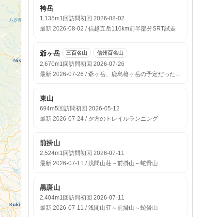
袴岳
1,135m
1回訪問
初回 2026-08-02
最新 2026-08-02 / 信越五岳110km前半部分SRT試走
爺ヶ岳
三百名山
信州百名山
2,670m
1回訪問
初回 2026-07-26
最新 2026-07-26 / 爺ヶ岳、鹿島槍ヶ岳の予定だったけど雨で爺ヶ岳先まで
東山
694m
5回訪問
初回 2026-05-12
最新 2026-07-24 / 夕方のトレイルランニング
前掛山
2,524m
1回訪問
初回 2026-07-11
最新 2026-07-11 / 浅間山荘～前掛山～蛇骨山
黒斑山
2,404m
1回訪問
初回 2026-07-11
最新 2026-07-11 / 浅間山荘～前掛山～蛇骨山