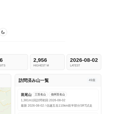
6
2,956
2026-08-02
SITS
HIGHEST M
LATEST
訪問済み山一覧
49座
斑尾山
三百名山
信州百名山
1,381m
1回訪問
初回 2026-08-02
最新 2026-08-02 / 信越五岳110km前半部分SRT試走