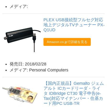
メディア:
PLEX USB接続型フルセグ対応
地上デジタルTVチューナー PX-
Q1UD
Amazon.co.jpで詳細を見る
発売日: 2018/02/28
メディア: Personal Computers
【国内正規品】Gemalto ジェム
アルト ICカードリーダ・ライ
タ IDBridge CT30 電子申告(e-
Tax)対応マイナンバー・住基カ
ード用PC USB-TR