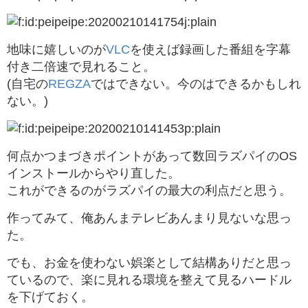
地味に嬉しいのが
VLC
を使えば録画した番組を字幕
付き二倍速で見れること。
(自宅の
REGZA
ではできない。今のはできるかもしれ
ない。)
何点かつまづきポイントがあって数回ラズパイのOS
インストールからやり直した。
これができるのがラズパイの最大の利点だと思う。
作ってみて、俺あんまテレビあんまり見ないな思っ
た。
でも、お金を使わない娯楽として結構ありだと思っ
ているので、楽に見れる環境を整えて見るハードル
を下げておく。