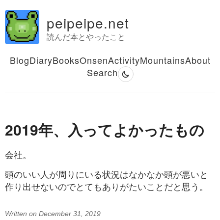
peipeipe.net
読んだ本とやったこと
Blog
Diary
Books
Onsen
Activity
Mountains
About
Search
2019年、入ってよかったもの
会社。
頭のいい人が周りにいる状況はなかなか頭が悪いと
作り出せないのでとてもありがたいことだと思う。
Written on December 31, 2019