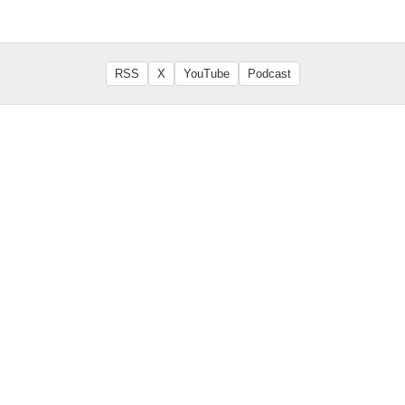
RSS
X
YouTube
Podcast