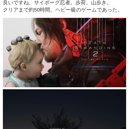
良いですね、サイボーグ忍者。歩荷。山歩き。
クリアまで約50時間。ヘビー級のゲームであった。