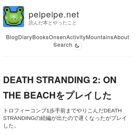
peipeipe.net
読んだ本とやったこと
Blog
Diary
Books
Onsen
Activity
Mountains
About
Search
DEATH STRANDING 2: ON
THE BEACHをプレイした
トロフィーコンプ1歩手前までやりこんだDEATH
STRANDINGの続編が出たので遅くなったがプレイ
した。