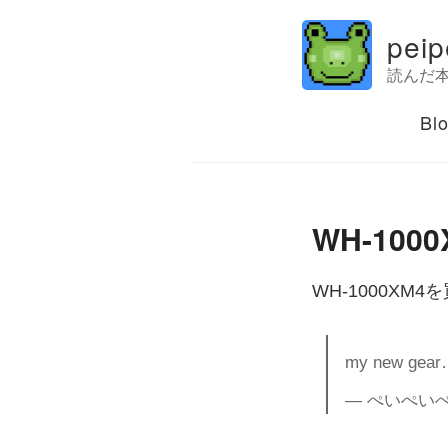
peip
読んだ
Bl
WH-1000
WH-1000XM4
my new gea
— ぺいぺいぺ (