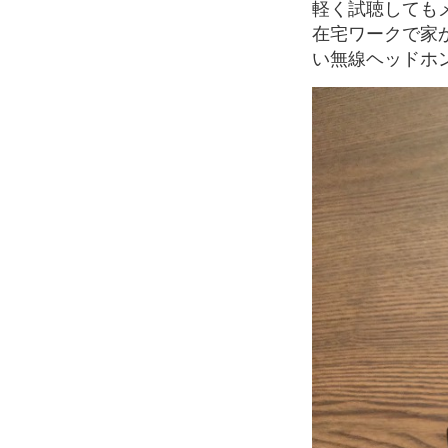
軽く試聴しても
在宅ワークで家
い無線ヘッドホ