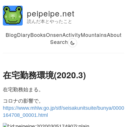
peipeipe.net
読んだ本とやったこと
Blog
Diary
Books
Onsen
Activity
Mountains
About
Search
在宅勤務環境(2020.3)
在宅勤務始まる。
コロナの影響で。
https://www.mhlw.go.jp/stf/seisakunitsuite/bunya/0000
164708_00001.html